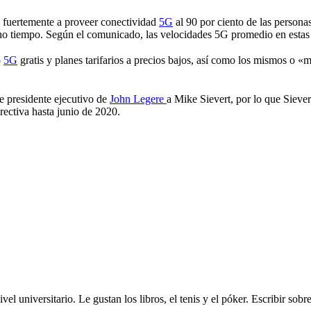
 fuertemente a proveer conectividad
5G
al 90 por ciento de las person
o tiempo. Según el comunicado, las velocidades 5G promedio en estas
o
5G
gratis y planes tarifarios a precios bajos, así como los mismos o «me
de presidente ejecutivo de
John Legere
a Mike Sievert, por lo que Siever
rectiva hasta junio de 2020.
ivel universitario. Le gustan los libros, el tenis y el póker. Escribir sob