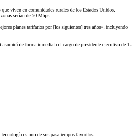
as que viven en comunidades rurales de los Estados Unidos,
 zonas serían de 50 Mbps.
jores planes tarifarios por [los siguientes] tres años», incluyendo
t asumirá de forma inmediata el cargo de presidente ejecutivo de T-
re tecnología es uno de sus pasatiempos favoritos.