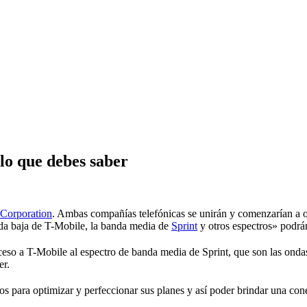
 lo que debes saber
 Corporation
. Ambas compañías telefónicas se unirán y comenzarían a 
da baja de T-Mobile, la banda media de
Sprint
y otros espectros» podrá
eso a T-Mobile al espectro de banda media de Sprint, que son las ondas
er.
años para optimizar y perfeccionar sus planes y así poder brindar una c