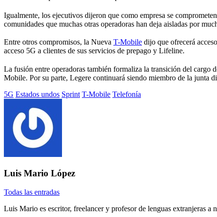
Igualmente, los ejecutivos dijeron que como empresa se comprometen
comunidades que muchas otras operadoras han deja aisladas por much
Entre otros compromisos, la Nueva
T-Mobile
dijo que ofrecerá acces
acceso 5G a clientes de sus servicios de prepago y Lifeline.
La fusión entre operadoras también formaliza la transición del cargo 
Mobile. Por su parte, Legere continuará siendo miembro de la junta di
Etiquetado
5G
Estados undos
Sprint
T-Mobile
Telefonía
con:
Luis Mario López
Todas las entradas
Luis Mario es escritor, freelancer y profesor de lenguas extranjeras a n