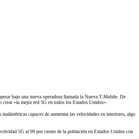
operar bajo una nueva operadora llamada la Nueva T-Mobile. De
n crear «la mejor red 5G en todos los Estados Unidos».
 inalámbricas capaces de aumentar las velocidades en interiores, algo
onectividad 5G al 99 por ciento de la población en Estados Unidos con