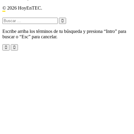
© 2026 HoyEnTEC.
Buscar:
Escribe arriba los términos de tu búsqueda y presiona “Intro” para
buscar o “Esc” para cancelar.
Menu