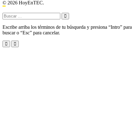
© 2026 HoyEnTEC.
Buscar:
Escribe arriba los términos de tu búsqueda y presiona “Intro” para
buscar o “Esc” para cancelar.
Menu