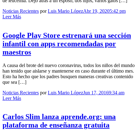
de leucemia. Dejó atrás a un esposo, dos hijos, varios gatos […]
Noticias Recientes
por
Luis Mario López
Abr 19, 2020
5:42 pm
Leer Más
Google Play Store estrenará una sección
infantil con apps recomendadas por
maestros
A causa del brote del nuevo coronavirus, todos los niños del mundo
han tenido que aislarse y mantenerse en caso durante el último mes.
Esto ha hecho que los padres busquen maneras creativas contenido
que sea […]
Noticias Recientes
por
Luis Mario López
Jun 17, 2016
9:34 am
Leer Más
Carlos Slim lanza aprende.org: una
plataforma de enseñanza gratuita