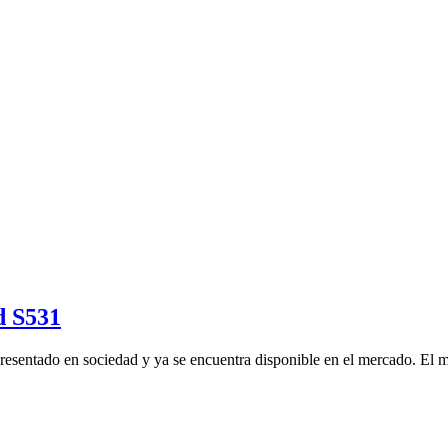
d S531
presentado en sociedad y ya se encuentra disponible en el mercado. El 