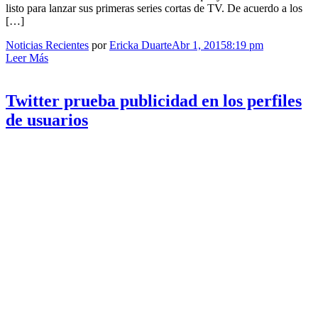
listo para lanzar sus primeras series cortas de TV. De acuerdo a los
[…]
Noticias Recientes
por
Ericka Duarte
Abr 1, 2015
8:19 pm
Leer Más
Twitter prueba publicidad en los perfiles
de usuarios