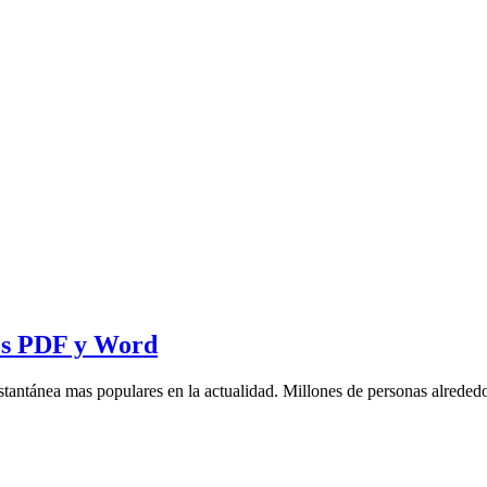
vos PDF y Word
antánea mas populares en la actualidad. Millones de personas alrededo