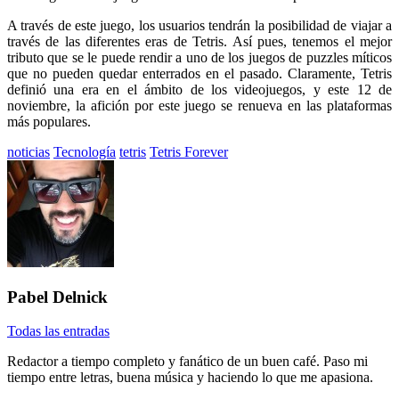
A través de este juego, los usuarios tendrán la posibilidad de viajar a
través de las diferentes eras de Tetris. Así pues, tenemos el mejor
tributo que se le puede rendir a uno de los juegos de puzzles míticos
que no pueden quedar enterrados en el pasado. Claramente, Tetris
definió una era en el ámbito de los videojuegos, y este 12 de
noviembre, la afición por este juego se renueva en las plataformas
más populares.
Etiquetado
noticias
Tecnología
tetris
Tetris Forever
con:
Pabel Delnick
Todas las entradas
Redactor a tiempo completo y fanático de un buen café. Paso mi
tiempo entre letras, buena música y haciendo lo que me apasiona.