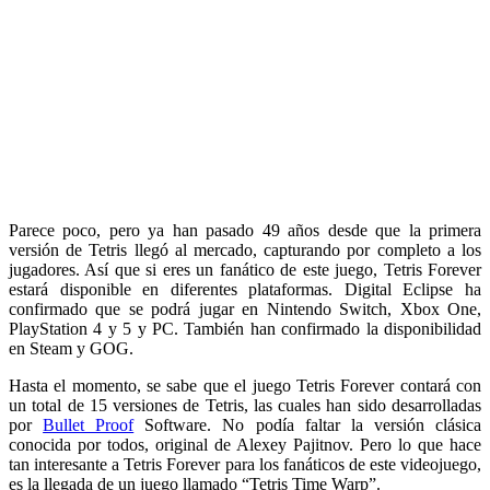
Parece poco, pero ya han pasado 49 años desde que la primera
versión de Tetris llegó al mercado, capturando por completo a los
jugadores. Así que si eres un fanático de este juego, Tetris Forever
estará disponible en diferentes plataformas. Digital Eclipse ha
confirmado que se podrá jugar en Nintendo Switch, Xbox One,
PlayStation 4 y 5 y PC. También han confirmado la disponibilidad
en Steam y GOG.
Hasta el momento, se sabe que el juego Tetris Forever contará con
un total de 15 versiones de Tetris, las cuales han sido desarrolladas
por
Bullet Proof
Software. No podía faltar la versión clásica
conocida por todos, original de Alexey Pajitnov. Pero lo que hace
tan interesante a Tetris Forever para los fanáticos de este videojuego,
es la llegada de un juego llamado “Tetris Time Warp”.