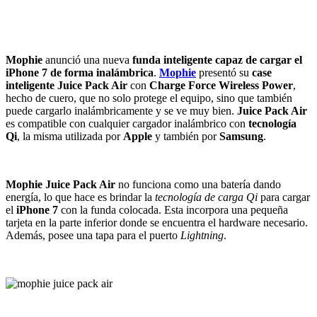
Mophie
anunció una nueva
funda inteligente capaz de cargar el
iPhone 7 de forma inalámbrica
.
Mophie
presentó su
case
inteligente Juice Pack Air
con
Charge Force Wireless Power
,
hecho de cuero, que no solo protege el equipo, sino que también
puede cargarlo inalámbricamente y se ve muy bien.
Juice Pack Air
es compatible con cualquier cargador inalámbrico con
tecnología
Qi
, la misma utilizada por
Apple
y también por
Samsung
.
Mophie
Juice Pack Air
no funciona como una batería dando
energía, lo que hace es brindar la
tecnología de carga Qi
para cargar
el
iPhone 7
con la funda colocada. Esta incorpora una pequeña
tarjeta en la parte inferior donde se encuentra el hardware necesario.
Además, posee una tapa para el puerto
Lightning
.