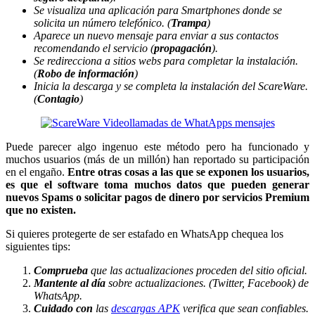
Se visualiza una aplicación para Smartphones donde se
solicita un número telefónico. (
Trampa
)
Aparece un nuevo mensaje para enviar a sus contactos
recomendando el servicio (
propagación
).
Se redirecciona a sitios webs para completar la instalación.
(
Robo de información
)
Inicia la descarga y se completa la instalación del ScareWare.
(
Contagio
)
Puede parecer algo ingenuo este método pero ha funcionado y
muchos usuarios (más de un millón) han reportado su participación
en el engaño.
Entre otras cosas a las que se exponen los usuarios,
es que el software toma muchos datos que pueden generar
nuevos Spams o solicitar pagos de dinero por servicios Premium
que no existen.
Si quieres protegerte de ser estafado en WhatsApp chequea los
siguientes tips:
Comprueba
que las actualizaciones proceden del sitio oficial.
Mantente al día
sobre actualizaciones. (Twitter, Facebook) de
WhatsApp.
Cuidado con
las
descargas APK
verifica que sean confiables.