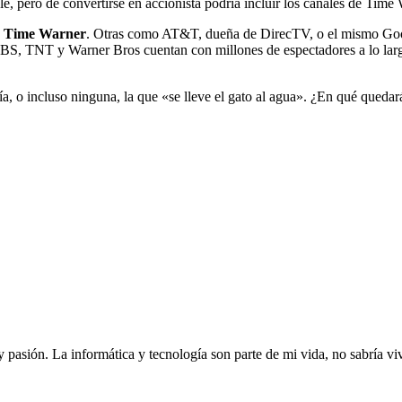
e, pero de convertirse en accionista podría incluir los canales de Tim
de Time Warner
. Otras como AT&T, dueña de DirecTV, o el mismo Goog
NT y Warner Bros cuentan con millones de espectadores a lo largo de
a, o incluso ninguna, la que «se lleve el gato al agua». ¿En qué queda
 y pasión. La informática y tecnología son parte de mi vida, no sabría 