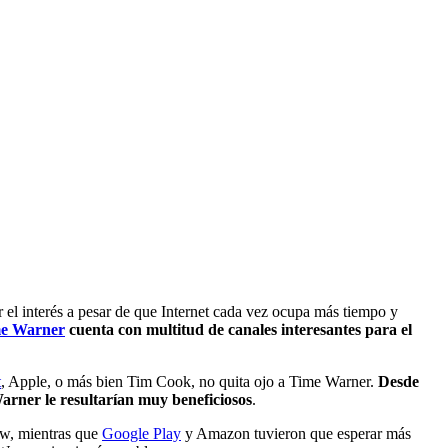
r el interés a pesar de que Internet cada vez ocupa más tiempo y
e Warner
cuenta con multitud de canales interesantes para el
t
, Apple, o más bien Tim Cook, no quita ojo a Time Warner.
Desde
arner le resultarían muy beneficiosos
.
ow, mientras que
Google Play
y Amazon tuvieron que esperar más