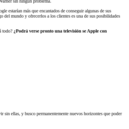
e Warner sin ningún problema.
le estarían más que encantados de conseguir algunas de sus
l mundo y ofrecerlos a los clientes es una de sus posibilidades
rá todo?
¿Podrá verse pronto una televisión se Apple con
vivir sin ellas, y busco permanentemente nuevos horizontes que poder