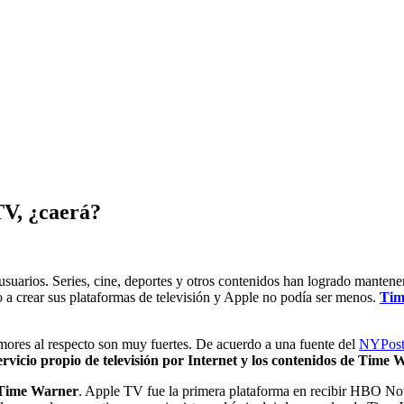
TV, ¿caerá?
usuarios. Series, cine, deportes y otros contenidos han logrado mantene
 a crear sus plataformas de televisión y Apple no podía ser menos.
Tim
mores al respecto son muy fuertes. De acuerdo a una fuente del
NYPos
vicio propio de televisión por Internet y los contenidos de Time W
y Time Warner
. Apple TV fue la primera plataforma en recibir HBO N