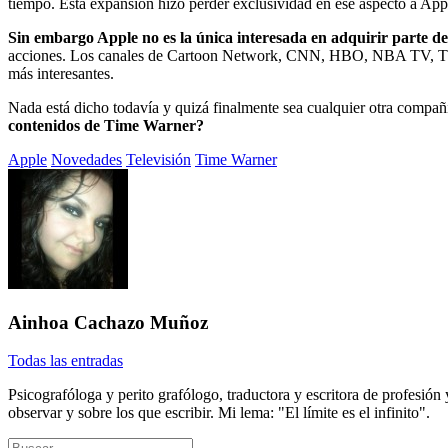
tiempo. Esta expansión hizo perder exclusividad en ese aspecto a Appl
Sin embargo Apple no es la única interesada en adquirir parte 
acciones. Los canales de Cartoon Network, CNN, HBO, NBA TV, TBS, T
más interesantes.
Nada está dicho todavía y quizá finalmente sea cualquier otra compañí
contenidos de Time Warner?
Etiquetado
Apple
Novedades
Televisión
Time Warner
con:
Ainhoa Cachazo Muñoz
Todas las entradas
Psicografóloga y perito grafólogo, traductora y escritora de profesión
observar y sobre los que escribir. Mi lema: "El límite es el infinito".
Buscar: