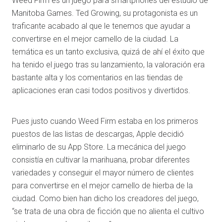
Weed Firm es un juego para smartphones del estudio de
Manitoba Games. Ted Growing, su protagonista es un
traficante acabado al que le tenemos que ayudar a
convertirse en el mejor camello de la ciudad. La
temática es un tanto exclusiva, quizá de ahí el éxito que
ha tenido el juego tras su lanzamiento, la valoración era
bastante alta y los comentarios en las tiendas de
aplicaciones eran casi todos positivos y divertidos.
Pues justo cuando Weed Firm estaba en los primeros
puestos de las listas de descargas, Apple decidió
eliminarlo de su App Store. La mecánica del juego
consistía en cultivar la marihuana, probar diferentes
variedades y conseguir el mayor número de clientes
para convertirse en el mejor camello de hierba de la
ciudad. Como bien han dicho los creadores del juego,
“se trata de una obra de ficción que no alienta el cultivo