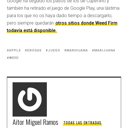
Google ha seguido los pasos de los de Cupertino y
también ha retirado el juego de Google Play, una lástima
para los que no os haya dado tiempo a descargarlo;
pero siempre quedarán
otros sitios donde Weed Firm
todavía está disponible.
APPLE
DROGAS
JUEGO
MARIHUANA
MARIJUANA
WEED
Aitor Miguel Ramos
TODAS LAS ENTRADAS