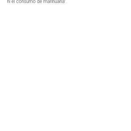
ni el consumo de marihuana”.