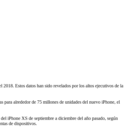
018. Estos datos han sido revelados por los altos ejecutivos de la
s para alrededor de 75 millones de unidades del nuevo iPhone, el
o del iPhone XS de septiembre a diciembre del año pasado, según
tas de dispositivos.