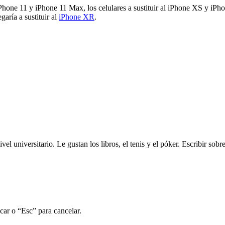
l iPhone 11 y iPhone 11 Max, los celulares a sustituir al iPhone XS y i
aría a sustituir al
iPhone XR
.
ivel universitario. Le gustan los libros, el tenis y el póker. Escribir sob
car o “Esc” para cancelar.