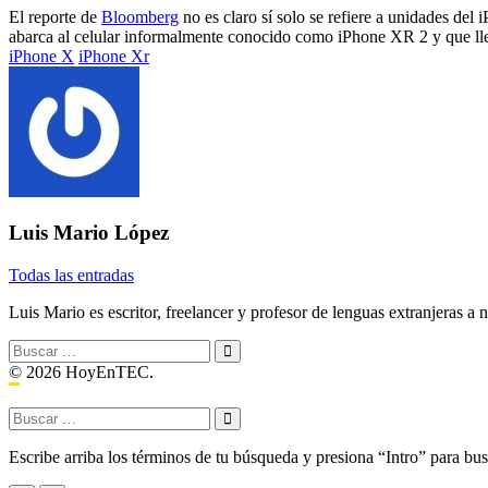
El reporte de
Bloomberg
no es claro sí solo se refiere a unidades de
abarca al celular informalmente conocido como iPhone XR 2 y que lleg
Etiquetado
iPhone X
iPhone Xr
con:
Luis Mario López
Todas las entradas
Luis Mario es escritor, freelancer y profesor de lenguas extranjeras a n
Buscar:
© 2026 HoyEnTEC.
Buscar:
Escribe arriba los términos de tu búsqueda y presiona “Intro” para bus