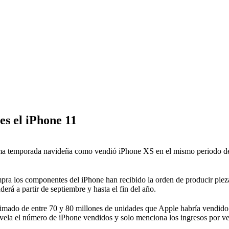
es el iPhone 11
a temporada navideña como vendió iPhone XS en el mismo periodo del 2
ra los componentes del iPhone han recibido la orden de producir pieza
erá a partir de septiembre y hasta el fin del año.
stimado de entre 70 y 80 millones de unidades que Apple habría vendid
evela el número de iPhone vendidos y solo menciona los ingresos por ven