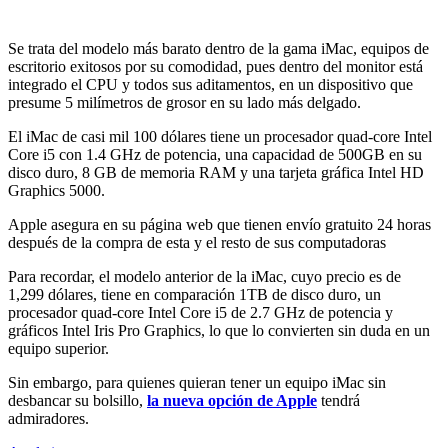
Se trata del modelo más barato dentro de la gama iMac, equipos de
escritorio exitosos por su comodidad, pues dentro del monitor está
integrado el CPU y todos sus aditamentos, en un dispositivo que
presume 5 milímetros de grosor en su lado más delgado.
El iMac de casi mil 100 dólares tiene un procesador quad-core Intel
Core i5 con 1.4 GHz de potencia, una capacidad de 500GB en su
disco duro, 8 GB de memoria RAM y una tarjeta gráfica Intel HD
Graphics 5000.
Apple asegura en su página web que tienen envío gratuito 24 horas
después de la compra de esta y el resto de sus computadoras
Para recordar, el modelo anterior de la iMac, cuyo precio es de
1,299 dólares, tiene en comparación 1TB de disco duro, un
procesador quad-core Intel Core i5 de 2.7 GHz de potencia y
gráficos Intel Iris Pro Graphics, lo que lo convierten sin duda en un
equipo superior.
Sin embargo, para quienes quieran tener un equipo iMac sin
desbancar su bolsillo,
la nueva opción de Apple
tendrá
admiradores.