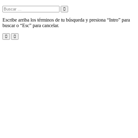
Buscar:
Escribe arriba los términos de tu búsqueda y presiona “Intro” para
buscar o “Esc” para cancelar.
Menu