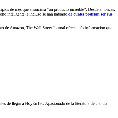
ncipios de mes que anunciará “un producto increíble”. Desde entonces,
ono inteligente, e incluso se han hablado
de cuáles podrían ser sus
nto de Amazon, The Wall Street Journal ofrece más información que
es de llegar a HoyEnTec. Apasionado de la literatura de ciencia