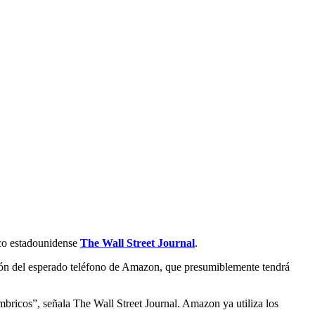
ico estadounidense
The Wall Street Journal
.
ión del esperado teléfono de Amazon, que presumiblemente tendrá
bricos”, señala The Wall Street Journal. Amazon ya utiliza los