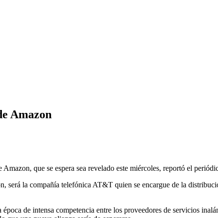
 de Amazon
e Amazon, que se espera sea revelado este miércoles, reportó el periód
, será la compañía telefónica AT&T quien se encargue de la distribuc
época de intensa competencia entre los proveedores de servicios inalám