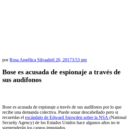
por
Rosa Angélica Silva
abril 20, 2017
3:53 pm
Bose es acusada de espionaje a través de
sus audífonos
Bose es acusada de espionaje a través de sus audífonos por lo que
recibe una demanda colectiva. Puede sonar descabellado pero si
recuerdas el
escándalo de Edward Snowden sobre la NSA
(National
Security Agency) de los Estados Unidos hace algunos años no te
sorprenderán los cargos imputados.