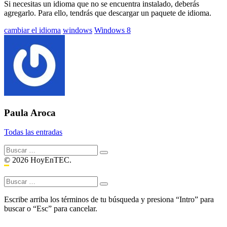
Si necesitas un idioma que no se encuentra instalado, deberás
agregarlo. Para ello, tendrás que descargar un paquete de idioma.
Etiquetado
cambiar el idioma
windows
Windows 8
con:
Paula Aroca
Todas las entradas
Buscar:
© 2026 HoyEnTEC.
Buscar:
Escribe arriba los términos de tu búsqueda y presiona “Intro” para
buscar o “Esc” para cancelar.