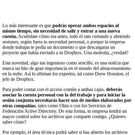
Lo más interesante es que
podrás operar ambos espacios al
mismo tiempo, sin necesidad de salir y entrar a una nueva
cuenta.
Acuérdate cómo era antes, todo el rato cerrando y abriendo
sesiones, según fuera tu necesidad personal, o porque la empresa
donde trabajas te pedía un documento o que descargaras un
proyecto que había enviado a tu Dropbox. Una molestia, ¿verdad?
Esta novedad, algo tan ingenioso como sencillo, es una noticia que
marca un hito de gran importancia en el mundo del almacenamiento
en la nube. Así lo afirman los expertos, tal como Drew Houston, el
jefe de Dropbox.
Para poder contar con el acceso común a ambas cajas,
deberás
asociar la cuenta personal con la del trabajo y para iniciar la
sesión conjunta necesitarás hacer uso de medios elaborados por
otras compañías
, tales como Okta o con los Servicios de
Federación Active Directory. De esta forma, tu empresa tendrá un
mayor control sobre los archivos que comparte contigo. ¿Quieres
saber cómo?
Por ejemplo, el área técnica podrá saber si has abierto los archivos