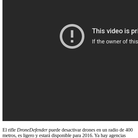
El rifle
DroneDefender
puede desactivar drones en un radio de 400
metros, es ligero y estará disponible para 2016. Ya hay agencias