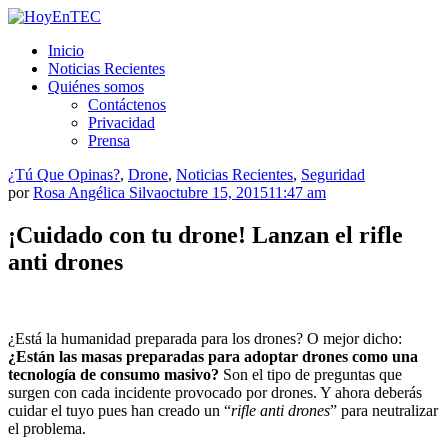
Saltar
al
HoyEnTEC
HoyEnTEC te traer las mejores noticias en tecnología
Inicio
contenido.
Noticias Recientes
Quiénes somos
Contáctenos
Privacidad
Prensa
¿Tú Que Opinas?
,
Drone
,
Noticias Recientes
,
Seguridad
por
Rosa Angélica Silva
octubre 15, 2015
11:47 am
¡Cuidado con tu drone! Lanzan el rifle
anti drones
¿Está la humanidad preparada para los drones? O mejor dicho:
¿Están las masas preparadas para adoptar drones como una
tecnología de consumo masivo?
Son el tipo de preguntas que
surgen con cada incidente provocado por drones. Y ahora deberás
cuidar el tuyo pues han creado un “
rifle anti drones
” para neutralizar
el problema.