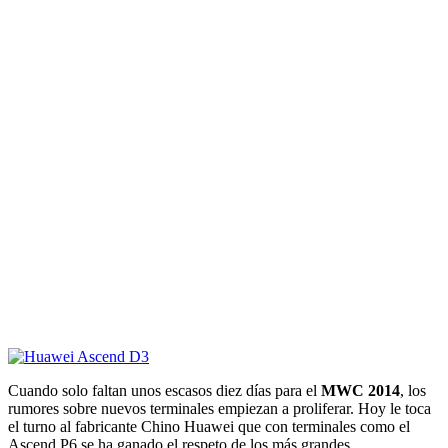
Cuando solo faltan unos escasos diez días para el
MWC 2014
, los
rumores sobre nuevos terminales empiezan a proliferar. Hoy le toca
el turno al fabricante Chino Huawei que con terminales como el
Ascend P6 se ha ganado el respeto de los más grandes.