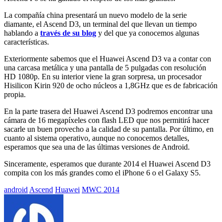
La compañía china presentará un nuevo modelo de la serie
diamante, el Ascend D3, un terminal del que llevan un tiempo
hablando a
través de su blog
y del que ya conocemos algunas
características.
Exteriormente sabemos que el Huawei Ascend D3 va a contar con
una carcasa metálica y una pantalla de 5 pulgadas con resolución
HD 1080p. En su interior viene la gran sorpresa, un procesador
Hisilicon Kirin 920 de ocho núcleos a 1,8GHz que es de fabricación
propia.
En la parte trasera del Huawei Ascend D3 podremos encontrar una
cámara de 16 megapíxeles con flash LED que nos permitirá hacer
sacarle un buen provecho a la calidad de su pantalla. Por último, en
cuanto al sistema operativo, aunque no conocemos detalles,
esperamos que sea una de las últimas versiones de Android.
Sinceramente, esperamos que durante 2014 el Huawei Ascend D3
compita con los más grandes como el iPhone 6 o el Galaxy S5.
Etiquetado
android
Ascend
Huawei
MWC 2014
con: