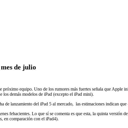
 mes de julio
te próximo equipo. Uno de los rumores más fuertes señala que Apple inic
ue los demás modelos de iPad (excepto el iPad mini).
ha de lanzamiento del iPad 5 al mercado, las estimaciones indican que e
es fehacientes. Lo que sí se comenta es que esta, la quinta versión de iP
s, en comparación con el iPad4).