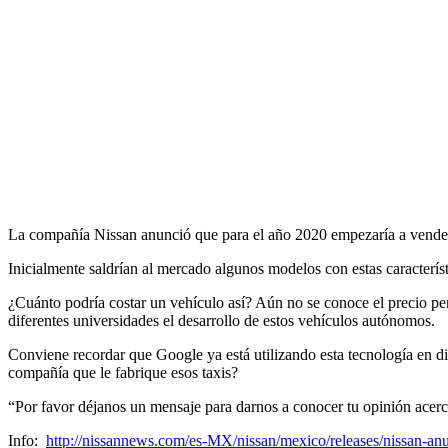
La compañía Nissan anunció que para el año 2020 empezaría a vender v
Inicialmente saldrían al mercado algunos modelos con estas característ
¿Cuánto podría costar un vehículo así? Aún no se conoce el precio pe
diferentes universidades el desarrollo de estos vehículos autónomos.
Conviene recordar que Google ya está utilizando esta tecnología en di
compañía que le fabrique esos taxis?
“Por favor déjanos un mensaje para darnos a conocer tu opinión ace
Info:
http://nissannews.com/es-MX/nissan/mexico/releases/nissan-an