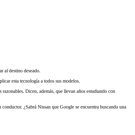
r al destino deseado.
plicar esta tecnología a todos sus modelos.
os razonables. Dicen, además, que llevan años estudiando con
 sin conductor. ¿Sabrá Nissan que Google se encuentra buscando una