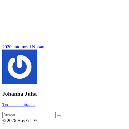
Etiquetado
2020
automóvil
Nissan
con:
Johanna Juha
Todas las entradas
Buscar:
© 2026 HoyEnTEC.