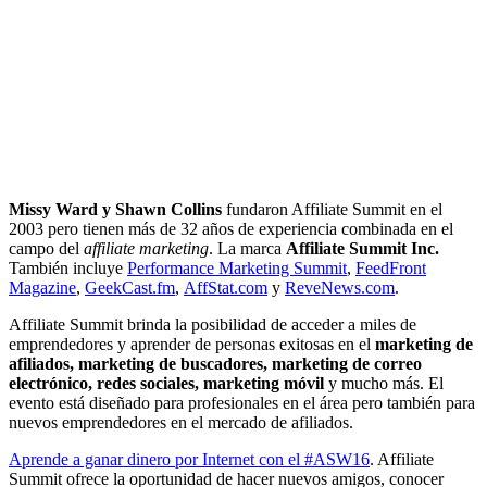
Missy Ward y Shawn Collins
fundaron Affiliate Summit en el
2003 pero tienen más de 32 años de experiencia combinada en el
campo del
affiliate marketing
. La marca
Affiliate Summit Inc.
También incluye
Performance Marketing Summit
,
FeedFront
Magazine
,
GeekCast.fm
,
AffStat.com
y
ReveNews.com
.
Affiliate Summit brinda la posibilidad de acceder a miles de
emprendedores y aprender de personas exitosas en el
marketing de
afiliados, marketing de buscadores, marketing de correo
electrónico, redes sociales, marketing móvil
y mucho más. El
evento está diseñado para profesionales en el área pero también para
nuevos emprendedores en el mercado de afiliados.
Aprende a ganar dinero por Internet con el #ASW16
. Affiliate
Summit ofrece la oportunidad de hacer nuevos amigos, conocer