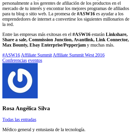
personalmente a los gerentes de afiliación de los productos en el
mercado de tu interés y encontrar los mejores programas de afiliados
para tu blog o sitio web. La promesa de
#ASW16
es ayudar a los
emprendedores de internet a convertirse los siguientes millonarios de
la red.
Entre las empresas más exitosas en el
#ASW16
estarán
Linkshare,
Share a sale, Commission Junction, Avantlink, Link Connector,
Max Bounty, Ebay Enterprise/Pepperjam
y muchas más.
Etiquetado
#ASW16
Affiliate Summit
Affiliate Summit West 2016
con:
Conferencias
eventos
Rosa Angélica Silva
Todas las entradas
Médico general y entusiasta de la tecnología.