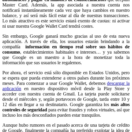
Master Card. Además, la app asociada a nuestra cuenta nos
notificará instantáneamente cada vez que haya cambios en nuestro
balance, y así será más fácil estar al día de nuestras transacciones.
Lo más atractivo es este servicio estará exento de cuotas: ni activar
ni usar nuestra Google Wallet Card tendrá costes.
Sin embargo, Google ganará mucho gracias al uso de esta nueva
aplicación. A través de ella, los usuarios estarán brindando a la
compañía
información en tiempo real sobre sus hábitos de
consumo
, establecimientos habituales e intereses… y ya sabemos
que Google es un maestro a la hora de monetizar toda la
información que sus usuarios le regalemos.
Por ahora, el servicio está sólo disponible en Estados Unidos, pero
se espera que pueda extenderse a otros países durante los próximos
meses. Para comenzar a usar Google Wallet, debemos
descargar la
aplicación
en nuestro dispositivo móvil desde la Play Store y
acceder con nuestra cuenta de Gmail. La tarjeta puede solicitarse
desde el miércoles y, según portavoces de Google, tarda entre 10 y
12 días en llegar a su destinatario. Google garantiza los
más altos
controles de seguridad
para evitar fraudes y robos virtuales, así que
incluso los más desconfiados pueden estar tranquilos.
Aunque hubo rumores en el pasado acerca de una tarjeta de crédito
de Google, finalmente la compañía ha preferido explotar la idea de