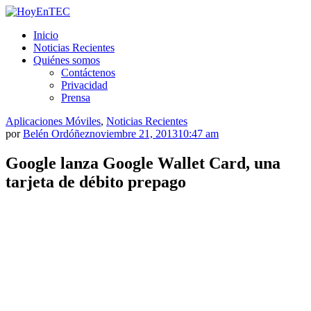
Saltar
al
HoyEnTEC
HoyEnTEC te traer las mejores noticias en tecnología
Inicio
contenido.
Noticias Recientes
Quiénes somos
Contáctenos
Privacidad
Prensa
Aplicaciones Móviles
,
Noticias Recientes
por
Belén Ordóñez
noviembre 21, 2013
10:47 am
Google lanza Google Wallet Card, una
tarjeta de débito prepago