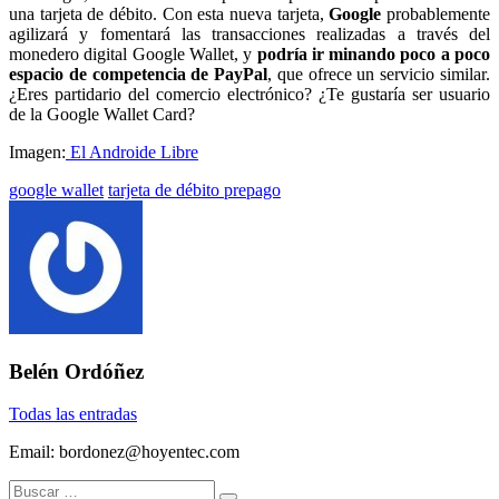
una tarjeta de débito. Con esta nueva tarjeta,
Google
probablemente
agilizará y fomentará las transacciones realizadas a través del
monedero digital Google Wallet, y
podría ir minando poco a poco
espacio de competencia de PayPal
, que ofrece un servicio similar.
¿Eres partidario del comercio electrónico? ¿Te gustaría ser usuario
de la Google Wallet Card?
Imagen:
El Androide Libre
Etiquetado
google wallet
tarjeta de débito prepago
con:
Belén Ordóñez
Todas las entradas
Email: bordonez@hoyentec.com
Buscar: