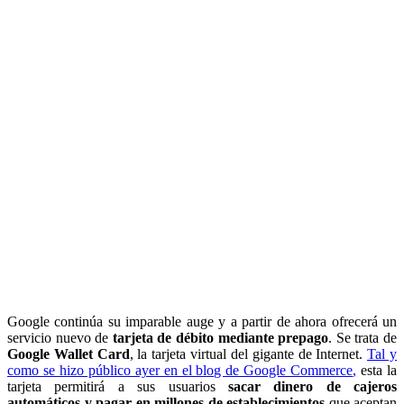
Google continúa su imparable auge y a partir de ahora ofrecerá un
servicio nuevo de
tarjeta de débito mediante prepago
. Se trata de
Google Wallet Card
, la tarjeta virtual del gigante de Internet.
Tal y
como se hizo público ayer en el blog de Google Commerce
,
esta la
tarjeta permitirá a sus usuarios
sacar dinero de cajeros
automáticos y pagar en millones de establecimientos
que aceptan