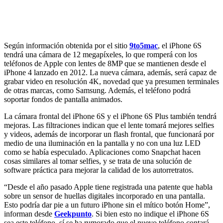
Según información obtenida por el sitio
9to5mac
, el iPhone 6S
tendrá una cámara de 12 megapíxeles, lo que romperá con los
teléfonos de Apple con lentes de 8MP que se mantienen desde el
iPhone 4 lanzado en 2012. La nueva cámara, además, será capaz de
grabar video en resolución 4K, novedad que ya presumen terminales
de otras marcas, como Samsung. Además, el teléfono podrá
soportar fondos de pantalla animados.
La cámara frontal del iPhone 6S y el iPhone 6S Plus también tendrá
mejoras. Las filtraciones indican que el lente tomará mejores selfies
y videos, además de incorporar un flash frontal, que funcionará por
medio de una iluminación en la pantalla y no con una luz LED
como se había especulado. Aplicaciones como Snapchat hacen
cosas similares al tomar selfies, y se trata de una solución de
software práctica para mejorar la calidad de los autorretratos.
“Desde el año pasado Apple tiene registrada una patente que habla
sobre un sensor de huellas digitales incorporado en una pantalla.
Esto podría dar pie a un futuro iPhone sin el mítico botón Home”,
informan desde
Geekpunto
. Si bien esto no indique el iPhone 6S
sea este teléfono, sí se ha rumorado que el nuevo teléfono contará