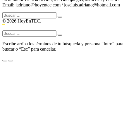
Email: jadriano@hoyentec.com / joseluis.adriano@hotmail.com
Buscar:
© 2026 HoyEnTEC.
Buscar:
Escribe arriba los términos de tu búsqueda y presiona “Intro” para
buscar o “Esc” para cancelar.
Menu