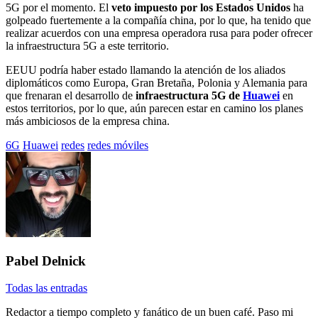
5G por el momento. El
veto impuesto por los Estados Unidos
ha
golpeado fuertemente a la compañía china, por lo que, ha tenido que
realizar acuerdos con una empresa operadora rusa para poder ofrecer
la infraestructura 5G a este territorio.
EEUU podría haber estado llamando la atención de los aliados
diplomáticos como Europa, Gran Bretaña, Polonia y Alemania para
que frenaran el desarrollo de
infraestructura 5G de
Huawei
en
estos territorios, por lo que, aún parecen estar en camino los planes
más ambiciosos de la empresa china.
Etiquetado
6G
Huawei
redes
redes móviles
con:
Pabel Delnick
Todas las entradas
Redactor a tiempo completo y fanático de un buen café. Paso mi