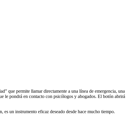
idad” que permite llamar directamente a una línea de emergencia, una
ue le pondrá en contacto con psicólogos y abogados. El botón abrirá
ción, es un instrumento eficaz deseado desde hace mucho tiempo.