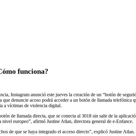
¿Cómo funciona?
ancia, Instagram anunció este jueves la creación de un “botón de segur
era que denuncie acoso podrá acceder a un botón de llamada telefónica q
 a víctimas de violencia digital.
 botón de llamada directa, que se conecta al 3018 sin salir de la aplica
ivel europeo”, afirmó Justine Atlan, directora general de e-Enfance.
os de que se haya integrado el acceso directo”, explicó Justine Atlan.