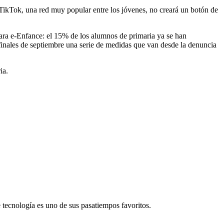
 TikTok, una red muy popular entre los jóvenes, no creará un botón de
para e-Enfance: el 15% de los alumnos de primaria ya se han
 finales de septiembre una serie de medidas que van desde la denuncia
ia.
re tecnología es uno de sus pasatiempos favoritos.