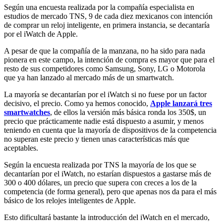
Según una encuesta realizada por la compañía especialista en
estudios de mercado TNS, 9 de cada diez mexicanos con intención
de comprar un reloj inteligente, en primera instancia, se decantaría
por el iWatch de Apple.
A pesar de que la compañía de la manzana, no ha sido para nada
pionera en este campo, la intención de compra es mayor que para el
resto de sus competidores como Samsung, Sony, LG o Motorola
que ya han lanzado al mercado más de un smartwatch.
La mayoría se decantarían por el iWatch si no fuese por un factor
decisivo, el precio. Como ya hemos conocido,
Apple lanzará tres
smartwatches
, de ellos la versión más básica ronda los 350$, un
precio que prácticamente nadie está dispuesto a asumir, y menos
teniendo en cuenta que la mayoría de dispositivos de la competencia
no superan este precio y tienen unas características más que
aceptables.
Según la encuesta realizada por TNS la mayoría de los que se
decantarían por el iWatch, no estarían dispuestos a gastarse más de
300 o 400 dólares, un precio que supera con creces a los de la
competencia (de forma general), pero que apenas nos da para el más
básico de los relojes inteligentes de Apple.
Esto dificultará bastante la introducción del iWatch en el mercado,