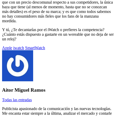
que con un precio descomunal respecto a sus competidores, la única
baza que tiene (al menos de momento, hasta que no se conozcan
más detalles) es el peso de su marca; y es que como todos sabemos
no hay consumidores más fieles que los fans de la manzana
mordida.
Y tú, ¿Te decantarías por el iWatch o prefieres la competencia?
¿Cuánto estás dispuesto a gastarte en un wereable que no deja de ser
un reloj?
Etiquetado
Apple
iwatch
SmartWatch
con:
Aitor Miguel Ramos
Todas las entradas
Publicista apasionado de la comunicación y las nuevas tecnologías.
Me encanta estar siempre a la última, analizar el mercado y contarle