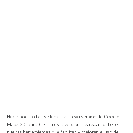
Hace pocos días se lanzó la nueva versión de Google
Maps 2.0 para iOS. En esta versión, los usuarios tienen
nuevas herramientas que facilitan y mejoran el uso de