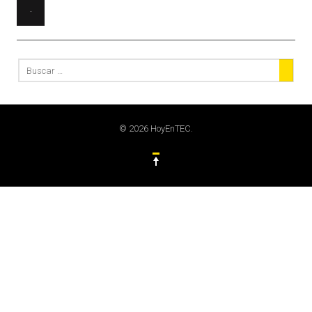
© 2026 HoyEnTEC.