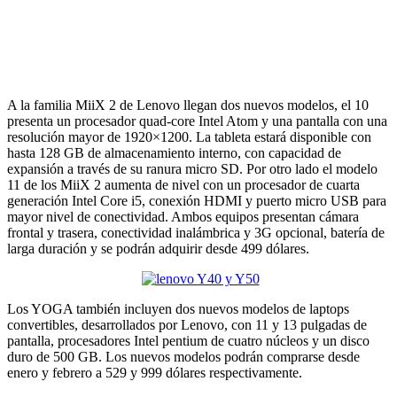
A la familia MiiX 2 de Lenovo llegan dos nuevos modelos, el 10
presenta un procesador quad-core Intel Atom y una pantalla con una
resolución mayor de 1920×1200. La tableta estará disponible con
hasta 128 GB de almacenamiento interno, con capacidad de
expansión a través de su ranura micro SD. Por otro lado el modelo
11 de los MiiX 2 aumenta de nivel con un procesador de cuarta
generación Intel Core i5, conexión HDMI y puerto micro USB para
mayor nivel de conectividad. Ambos equipos presentan cámara
frontal y trasera, conectividad inalámbrica y 3G opcional, batería de
larga duración y se podrán adquirir desde 499 dólares.
Los YOGA también incluyen dos nuevos modelos de laptops
convertibles, desarrollados por Lenovo, con 11 y 13 pulgadas de
pantalla, procesadores Intel pentium de cuatro núcleos y un disco
duro de 500 GB. Los nuevos modelos podrán comprarse desde
enero y febrero a 529 y 999 dólares respectivamente.