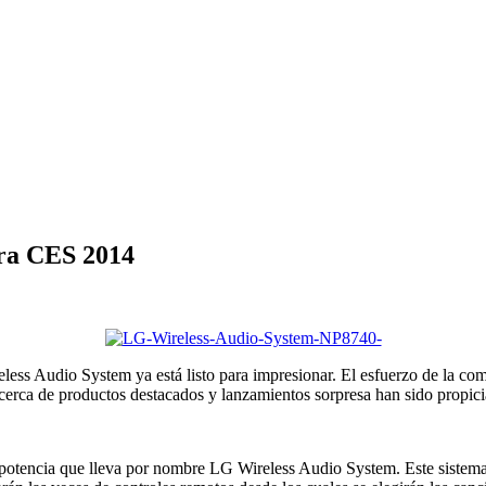
ra CES 2014
eless Audio System ya está listo para impresionar. El esfuerzo de la com
acerca de productos destacados y lanzamientos sorpresa han sido propic
potencia que lleva por nombre LG Wireless Audio System. Este sistema t