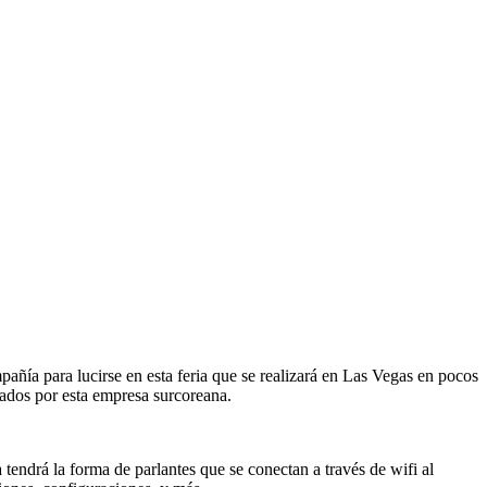
pañía para lucirse en esta feria que se realizará en Las Vegas en pocos
iados por esta empresa surcoreana.
endrá la forma de parlantes que se conectan a través de wifi al