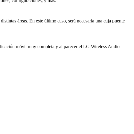
ciones, configuraciones, y más.
istintas áreas. En este último caso, será necesaria una caja puente
aplicación móvil muy completa y al parecer el LG Wireless Audio