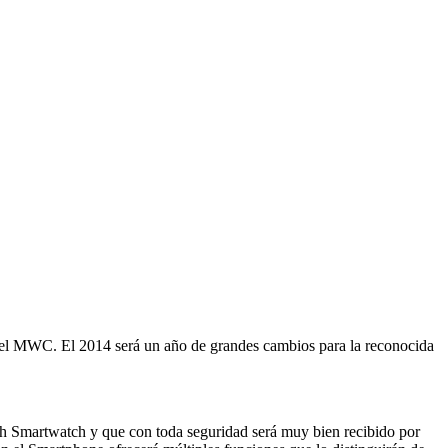
 el MWC. El 2014 será un año de grandes cambios para la reconocida
ch Smartwatch y que con toda seguridad será muy bien recibido por