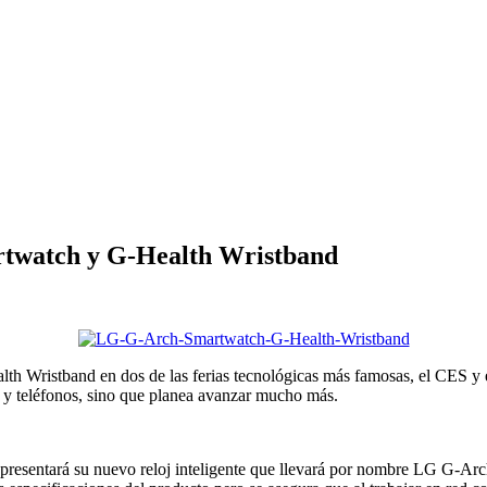
twatch y G-Health Wristband
h Wristband en dos de las ferias tecnológicas más famosas, el CES y
 y teléfonos, sino que planea avanzar mucho más.
presentará su nuevo reloj inteligente que llevará por nombre LG G-Ar