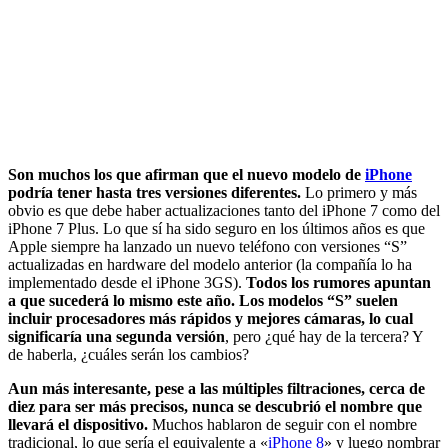
Son muchos los que afirman que el nuevo modelo de
iPhone
podría tener hasta tres versiones diferentes.
Lo primero y más
obvio es que debe haber actualizaciones tanto del iPhone 7 como del
iPhone 7 Plus. Lo que sí ha sido seguro en los últimos años es que
Apple siempre ha lanzado un nuevo teléfono con versiones “S”
actualizadas en hardware del modelo anterior (la compañía lo ha
implementado desde el iPhone 3GS).
Todos los rumores apuntan
a que sucederá lo mismo este año. Los modelos “S” suelen
incluir procesadores más rápidos y mejores cámaras, lo cual
significaría una segunda versión
, pero ¿qué hay de la tercera? Y
de haberla, ¿cuáles serán los cambios?
Aun más interesante, pese a las múltiples filtraciones, cerca de
diez para ser más precisos, nunca se descubrió el nombre que
llevará el dispositivo.
Muchos hablaron de seguir con el nombre
tradicional, lo que sería el equivalente a «
iPhone 8
» y luego nombrar