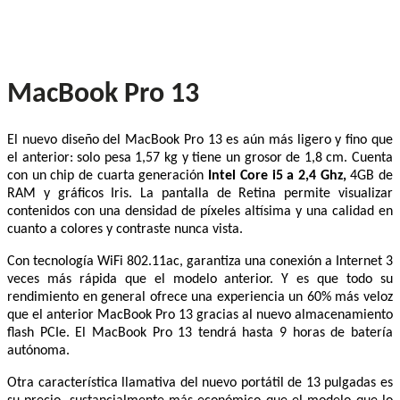
MacBook Pro 13
El nuevo diseño del MacBook Pro 13 es aún más ligero y fino que
el anterior: solo pesa 1,57 kg y tiene un grosor de 1,8 cm. Cuenta
con un chip de cuarta generación
Intel Core i5 a 2,4 Ghz,
4GB de
RAM y gráficos Iris. La pantalla de Retina permite visualizar
contenidos con una densidad de píxeles altísima y una calidad en
cuanto a colores y contraste nunca vista.
Con tecnología WiFi 802.11ac, garantiza una conexión a Internet 3
veces más rápida que el modelo anterior. Y es que todo su
rendimiento en general ofrece una experiencia un 60% más veloz
que el anterior MacBook Pro 13 gracias al nuevo almacenamiento
flash PCIe. El MacBook Pro 13 tendrá hasta 9 horas de batería
autónoma.
Otra característica llamativa del nuevo portátil de 13 pulgadas es