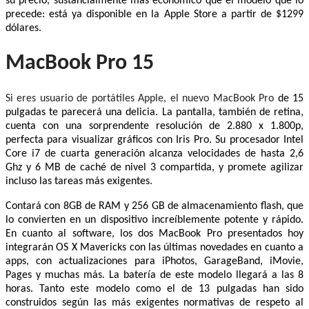
su precio, sustancialmente más económico que el modelo que lo
precede: está ya disponible en la Apple Store a partir de $1299
dólares.
MacBook Pro 15
Si eres usuario de portátiles Apple, el nuevo MacBook Pro
de 15
pulgadas te parecerá una delicia. La pantalla, también de retina,
cuenta con una sorprendente resolución de 2.880 x 1.800p,
perfecta para visualizar gráficos con Iris Pro. Su procesador Intel
Core i7 de cuarta generación alcanza velocidades de hasta 2,6
Ghz y 6 MB de caché de nivel 3 compartida, y promete agilizar
incluso las tareas más exigentes.
Contará con 8GB de RAM y 256 GB de almacenamiento flash, que
lo convierten en un dispositivo increíblemente potente y rápido.
En cuanto al software, los dos MacBook Pro presentados hoy
integrarán OS X Mavericks con las últimas novedades en cuanto a
apps, con actualizaciones para iPhotos, GarageBand, iMovie,
Pages y muchas más. La batería de este modelo llegará a las 8
horas. Tanto este modelo como el de 13 pulgadas han sido
construidos según las más exigentes normativas de respeto al