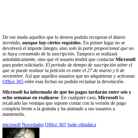
De ese modo aquellos que lo deseen podrán recuperar el dinero
invertido,
aunque hay ciertos requisitos
. En primer lugar no se
devolverá el importe íntegro, sino
solo la parte proporcional que no
se haya consumido de la suscripción
. Tampoco se realizará
automáticamente, sino que el usuario tendrá que contactar
Microsoft
para poder solicitarlo.
El periodo de tiempo de suscripción sobre el
que se puede realizar la petición es entre el 27 de marzo y 6 de
noviembre
. Así que aquellos usuarios que no adquirieran y activaran
Office 365
entre esas fechas no podrán reclamar la devolución.
Microsoft ha informado de que los pagos tardarán entre seis y
ocho semanas en realizarse
. En cualquier caso,
Microsoft
ha
recalcado las ventajas que supone contar con la versión de pago
completa frente a la gratuita y ha animado a sus usuarios a
mantenerla.
Etiquetado
microsoft
Novedades
Office 365
Suite ofimática
con: