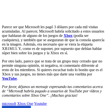
Parece ser que Microsoft les pagó 3 dólares por cada mil visitas
acumuladas. Al parecer, Microsoft habría solicitado a estos usuarios
que hablaran de alguno de los juegos de
Xbox
(podía ser
cualquiera), y también que se aseguraran de que la consola aparecía
en la imagen. Además, era necesario que se viera la etiqueta
XB1M13. Y, como es de suponer, por supuesto que debían hablar
súper bien sobre los juegos y la Xbox en sí.
Por otro lado, parece que se trata de un grupo muy cerrado que no
permite ninguna opinión, ni negativa, ni comentario diferente al
resto de los miembros. Si quieres escuchar todo lo bonito que es el
Xbox y sus juegos, no tienes más que darte una vueltita por
YouTube
.
Por favor, déjanos un mensaje expresando tus comentarios acerca
de “Microsoft habría pagado a usuarios de YouTube por vídeos y
comentarios sobre Xbox One”. ¡Muchas gracias!
Etiquetado
microsoft
Xbox One
Youtube
con: