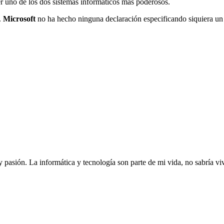
er uno de los dos sistemas informáticos más poderosos.
.
Microsoft
no ha hecho ninguna declaración especificando siquiera un 
 y pasión. La informática y tecnología son parte de mi vida, no sabría 