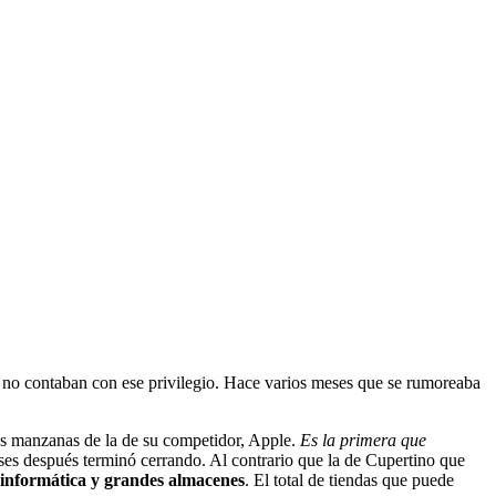
no contaban con ese privilegio. Hace varios meses que se rumoreaba
cas manzanas de la de su competidor, Apple.
Es la primera que
ses después terminó cerrando. Al contrario que la de Cupertino que
 informática y grandes almacenes
. El total de tiendas que puede