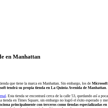
ple en Manhattan
a tienda que tiene la marca en Manhattan. Sin embargo, los de
Microsoft
soft tendrá su propia tienda en La Quinta Avenida de Manhattan
.
rnal
. Esta tienda se encontrará cerca de la calle 53, quedando así a po
a tienda en Times Square, sin embargo no logró el éxito esperado y me
nciona principalmente con terceros como tiendas especializadas en