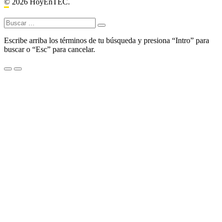
© 2026 HoyEnTEC.
Buscar:
Escribe arriba los términos de tu búsqueda y presiona “Intro” para
buscar o “Esc” para cancelar.
Menu