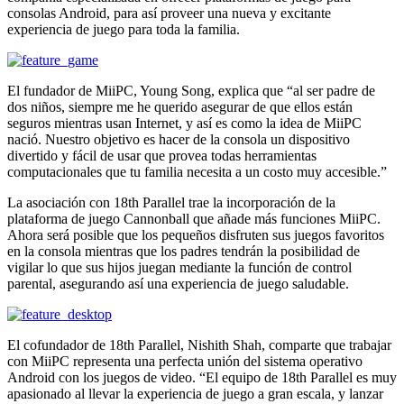
consolas Android, para así proveer una nueva y excitante
experiencia de juego para toda la familia.
El fundador de MiiPC, Young Song, explica que “al ser padre de
dos niños, siempre me he querido asegurar de que ellos están
seguros mientras usan Internet, y así es como la idea de MiiPC
nació. Nuestro objetivo es hacer de la consola un dispositivo
divertido y fácil de usar que provea todas herramientas
computacionales que tu familia necesita a un costo muy accesible.”
La asociación con 18th Parallel trae la incorporación de la
plataforma de juego Cannonball que añade más funciones MiiPC.
Ahora será posible que los pequeños disfruten sus juegos favoritos
en la consola mientras que los padres tendrán la posibilidad de
vigilar lo que sus hijos juegan mediante la función de control
parental, asegurando así una experiencia de juego saludable.
El cofundador de 18th Parallel, Nishith Shah, comparte que trabajar
con MiiPC representa una perfecta unión del sistema operativo
Android con los juegos de video. “El equipo de 18th Parallel es muy
apasionado al llevar la experiencia de juego a gran escala, y lanzar