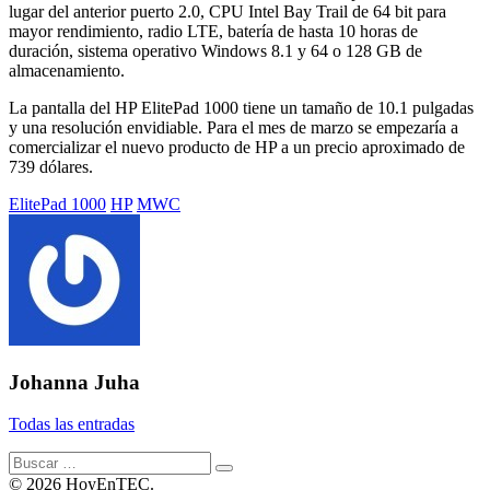
lugar del anterior puerto 2.0, CPU Intel Bay Trail de 64 bit para
mayor rendimiento, radio LTE, batería de hasta 10 horas de
duración, sistema operativo Windows 8.1 y 64 o 128 GB de
almacenamiento.
La pantalla del HP ElitePad 1000 tiene un tamaño de 10.1 pulgadas
y una resolución envidiable. Para el mes de marzo se empezaría a
comercializar el nuevo producto de HP a un precio aproximado de
739 dólares.
Etiquetado
ElitePad 1000
HP
MWC
con:
Johanna Juha
Todas las entradas
Buscar:
© 2026 HoyEnTEC.