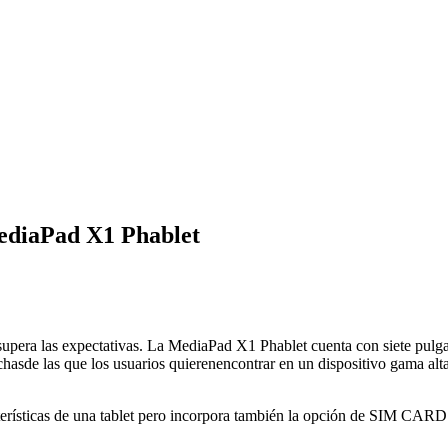
ediaPad X1 Phablet
pera las expectativas. La MediaPad X1 Phablet cuenta con siete pulga
sde las que los usuarios quierenencontrar en un dispositivo gama alta.
rísticas de una tablet pero incorpora también la opción de SIM CARD p