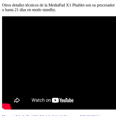
Otros detalles técnicos de la MediaPad X1 Phablet son su procesado
o hasta 21 días en modo standby.