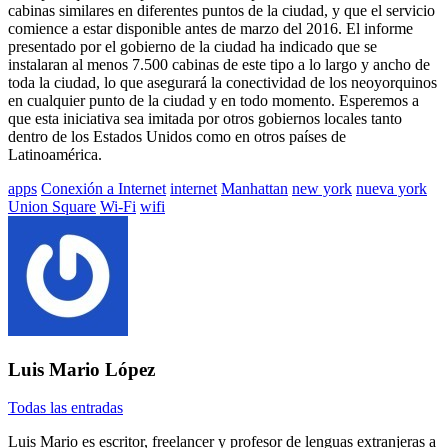
cabinas similares en diferentes puntos de la ciudad, y que el servicio
comience a estar disponible antes de marzo del 2016. El informe
presentado por el gobierno de la ciudad ha indicado que se
instalaran al menos 7.500 cabinas de este tipo a lo largo y ancho de
toda la ciudad, lo que asegurará la conectividad de los neoyorquinos
en cualquier punto de la ciudad y en todo momento. Esperemos a
que esta iniciativa sea imitada por otros gobiernos locales tanto
dentro de los Estados Unidos como en otros países de
Latinoamérica.
Etiquetado
apps
Conexión a Internet
internet
Manhattan
new york
nueva york
con:
Union Square
Wi-Fi
wifi
Luis Mario López
Todas las entradas
Luis Mario es escritor, freelancer y profesor de lenguas extranjeras a