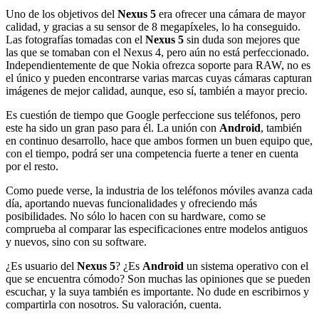
Uno de los objetivos del
Nexus 5
era ofrecer una cámara de mayor
calidad, y gracias a su sensor de 8 megapíxeles, lo ha conseguido.
Las fotografías tomadas con el
Nexus 5
sin duda son mejores que
las que se tomaban con el Nexus 4, pero aún no está perfeccionado.
Independientemente de que Nokia ofrezca soporte para RAW, no es
el único y pueden encontrarse varias marcas cuyas cámaras capturan
imágenes de mejor calidad, aunque, eso sí, también a mayor precio.
Es cuestión de tiempo que Google perfeccione sus teléfonos, pero
este ha sido un gran paso para él. La unión con
Android
, también
en continuo desarrollo, hace que ambos formen un buen equipo que,
con el tiempo, podrá ser una competencia fuerte a tener en cuenta
por el resto.
Como puede verse, la industria de los teléfonos móviles avanza cada
día, aportando nuevas funcionalidades y ofreciendo más
posibilidades. No sólo lo hacen con su hardware, como se
comprueba al comparar las especificaciones entre modelos antiguos
y nuevos, sino con su software.
¿Es usuario del
Nexus 5
? ¿Es
Android
un sistema operativo con el
que se encuentra cómodo? Son muchas las opiniones que se pueden
escuchar, y la suya también es importante. No dude en escribirnos y
compartirla con nosotros. Su valoración, cuenta.