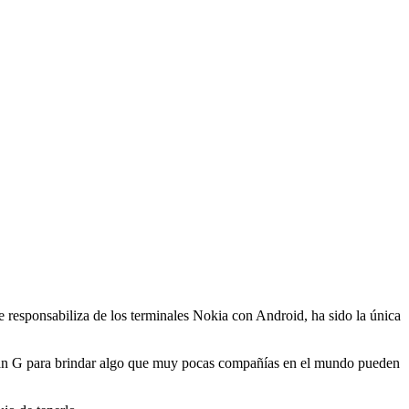
 se responsabiliza de los terminales Nokia con Android, ha sido la única
gran G para brindar algo que muy pocas compañías en el mundo pueden