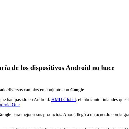
ría de los dispositivos Android no hace
ciado diversos cambios en conjunto con
Google
.
s que han pasado en Android.
HMD Global
, el fabricante finlandés que
droid One
.
Google
para mejorar sus productos. Ahora, llegó a un acuerdo con la 