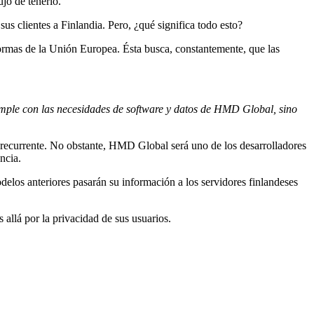
jo de tenerlo.
 sus clientes a Finlandia. Pero, ¿qué significa todo esto?
normas de la Unión Europea. Ésta busca, constantemente, que las
mple con las necesidades de software y datos de HMD Global, sino
e recurrente. No obstante, HMD Global será uno de los desarrolladores
ncia.
odelos anteriores pasarán su información a los servidores finlandeses
 allá por la privacidad de sus usuarios.