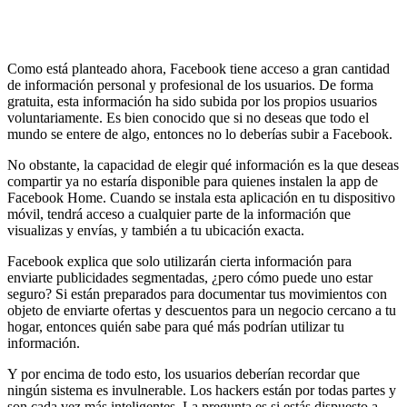
Como está planteado ahora, Facebook tiene acceso a gran cantidad
de información personal y profesional de los usuarios. De forma
gratuita, esta información ha sido subida por los propios usuarios
voluntariamente. Es bien conocido que si no deseas que todo el
mundo se entere de algo, entonces no lo deberías subir a Facebook.
No obstante, la capacidad de elegir qué información es la que deseas
compartir ya no estaría disponible para quienes instalen la app de
Facebook Home. Cuando se instala esta aplicación en tu dispositivo
móvil, tendrá acceso a cualquier parte de la información que
visualizas y envías, y también a tu ubicación exacta.
Facebook explica que solo utilizarán cierta información para
enviarte publicidades segmentadas, ¿pero cómo puede uno estar
seguro? Si están preparados para documentar tus movimientos con
objeto de enviarte ofertas y descuentos para un negocio cercano a tu
hogar, entonces quién sabe para qué más podrían utilizar tu
información.
Y por encima de todo esto, los usuarios deberían recordar que
ningún sistema es invulnerable. Los hackers están por todas partes y
son cada vez más inteligentes. La pregunta es si estás dispuesto a