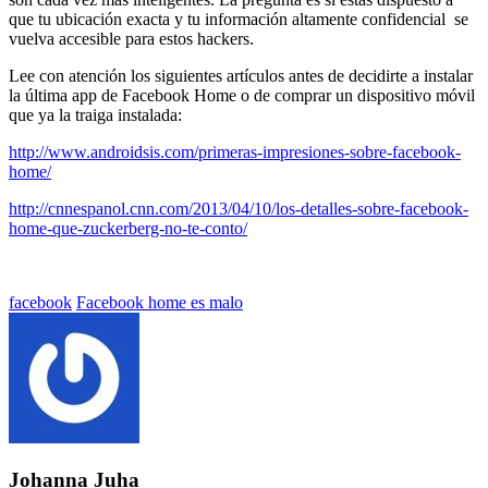
que tu ubicación exacta y tu información altamente confidencial se
vuelva accesible para estos hackers.
Lee con atención los siguientes artículos antes de decidirte a instalar
la última app de Facebook Home o de comprar un dispositivo móvil
que ya la traiga instalada:
http://www.androidsis.com/primeras-impresiones-sobre-facebook-
home/
http://cnnespanol.cnn.com/2013/04/10/los-detalles-sobre-facebook-
home-que-zuckerberg-no-te-conto/
Etiquetado
facebook
Facebook home es malo
con:
Johanna Juha