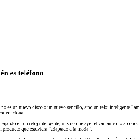
én es teléfono
 no es un nuevo disco o un nuevo sencillo, sino un reloj inteligente l
convencional.
abajando en un reloj inteligente, mismo que ayer el cantante dio a con
un producto que estuviera “adaptado a la moda”.