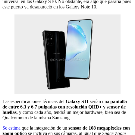
universal en los Galaxy S10. No obstante, era algo que pasaría pues
este puerto ya desapareció en los Galaxy Note 10.
Las especificaciones técnicas del
Galaxy S11
serían una
pantalla
de entre 6.3 y 6.7 pulgadas con resolución QHD+ y sensor de
huellas
, y como cada año, tendrá un mejor hardware, bien sea de
Qualcomm o de la misma Samsung.
Se estima
que la integración de un
sensor de 108 megapíxeles con
zoom óptico
se incluya en sus cámaras, al igual que
Space Zoom,