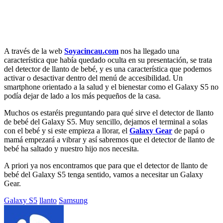
A través de la web
Soyacincau.com
nos ha llegado una
característica que había quedado oculta en su presentación, se trata
del detector de llanto de bebé, y es una característica que podemos
activar o desactivar dentro del menú de accesibilidad. Un
smartphone orientado a la salud y el bienestar como el Galaxy S5 no
podía dejar de lado a los más pequeños de la casa.
Muchos os estaréis preguntando para qué sirve el detector de llanto
de bebé del Galaxy S5. Muy sencillo, dejamos el terminal a solas
con el bebé y si este empieza a llorar, el
Galaxy Gear
de papá o
mamá empezará a vibrar y así sabremos que el detector de llanto de
bebé ha saltado y nuestro hijo nos necesita.
A priori ya nos encontramos que para que el detector de llanto de
bebé del Galaxy S5 tenga sentido, vamos a necesitar un Galaxy
Gear.
Etiquetado
Galaxy S5
llanto
Samsung
con: