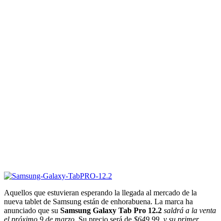
Aquellos que estuvieran esperando la llegada al mercado de la
nueva tablet de Samsung están de enhorabuena. La marca ha
anunciado que su
Samsung Galaxy Tab Pro 12.2
saldrá a la venta
el próximo 9 de marzo
. Su precio será de
$649,99, y su primer