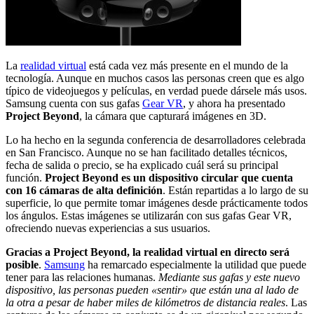
La
realidad virtual
está cada vez más presente en el mundo de la
tecnología. Aunque en muchos casos las personas creen que es algo
típico de videojuegos y películas, en verdad puede dársele más usos.
Samsung cuenta con sus gafas
Gear VR
, y ahora ha presentado
Project Beyond
, la cámara que capturará imágenes en 3D.
Lo ha hecho en la segunda conferencia de desarrolladores celebrada
en San Francisco. Aunque no se han facilitado detalles técnicos,
fecha de salida o precio, se ha explicado cuál será su principal
función.
Project Beyond es un dispositivo circular que cuenta
con 16 cámaras de alta definición
. Están repartidas a lo largo de su
superficie, lo que permite tomar imágenes desde prácticamente todos
los ángulos. Estas imágenes se utilizarán con sus gafas Gear VR,
ofreciendo nuevas experiencias a sus usuarios.
Gracias a Project Beyond, la realidad virtual en directo será
posible
.
Samsung
ha remarcado especialmente la utilidad que puede
tener para las relaciones humanas.
Mediante sus gafas y este nuevo
dispositivo, las personas pueden «sentir» que están una al lado de
la otra a pesar de haber miles de kilómetros de distancia reales
. Las